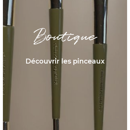
Boutique
Découvrir les pinceaux